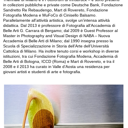
in collezioni pubbliche e private come Deutsche Bank, Fondazione
Sandretto Re Rebaudengo, Mart di Rovereto, Fondazione
Fotografia Modena e MuFoCo di Cinisello Balsamo.
Parallelamente all’attività artistica, svolge un’intensa attività
didattica. Dal 2013 è professore di Fotografia all’Accademia di
Belle Arti G. Carrara di Bergamo; dal 2009 è Guest Professor al
Master in Photography and Visual Design di NABA – Nuova
Accademia di Belle Arti di Milano; dal 1990 insegna presso la
Scuola di Specializzazione in Storia dell’Arte dell’Università
Cattolica di Milano. Ha inoltre tenuto corsi e workshop in diverse
istituzioni, tra cui Fondazione Fotografia Modena, Accademia di
Belle Arti di Bologna, ICCD (Roma) e Mart di Rovereto, e tra il
2008 e il 2013 ha curato in Valle d’Aosta una residenza per
giovani artisti e studenti di arte e fotografia.