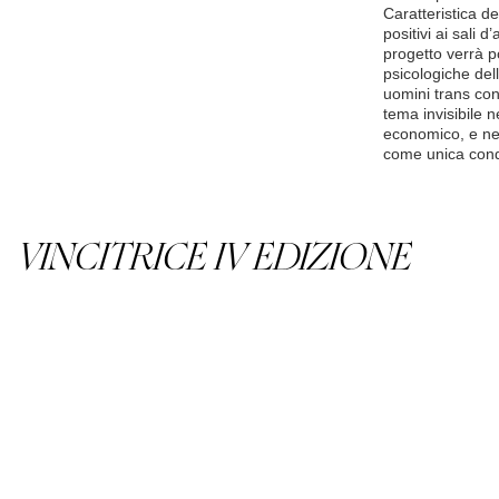
Caratteristica d
positivi ai sali d
progetto verrà p
psicologiche dell’
uomini trans con
tema invisibile n
economico, e nell
come unica condi
VINCITRICE IV EDIZIONE