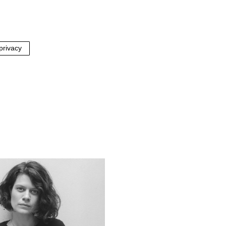
 privacy