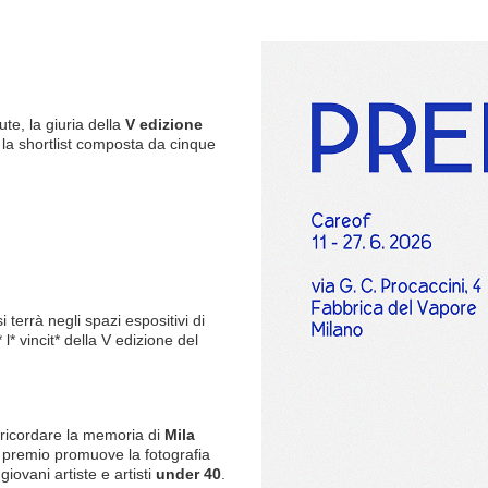
te, la giuria della
V edizione
la shortlist composta da cinque
terrà negli spazi espositivi di
l* vincit* della V edizione del
 ricordare la memoria di
Mila
il premio promuove la fotografia
iovani artiste e artisti
under 40
.