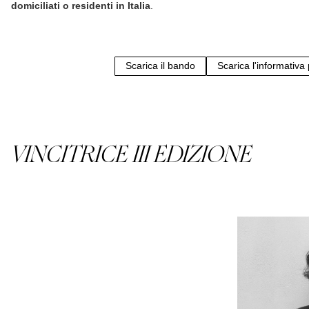
domiciliati o residenti in Italia
.
Scarica il bando
Scarica l'informativa
VINCITRICE III EDIZIONE