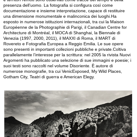
presenza dell’uomo. La fotografia si configura così come
documentazione e insieme interpretazione, capace di restituire
una dimensione monumentale e malinconica dei luoghi.Ha
esposto in numerose istituzioni internazionali, tra cui la Maison
Européenne de la Photographie di Parigi, il Canadian Centre for
Architecture di Montréal, il MOCA di Shanghai, la Biennale di
Venezia (1997, 2000, 2011), il MAXXI di Roma, il MART di
Rovereto e Fotografia Europea a Reggio Emilia. Le sue opere
sono presenti in importanti collezioni pubbliche e private.Coltiva
parallelamente l’interesse per la scrittura: nel 2005 la rivista Nuovi
Argomenti ha pubblicato una selezione di sue immagini e poesie; i
suoi testi sono raccolti nel volume Disoriente. È autore di
numerose monografie, tra cui VenicExposed, My Wild Places,
Gotham City, Teatri di guerra e American Elegy.