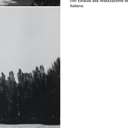
con Einaudi alla realizzazione de
Italiana.