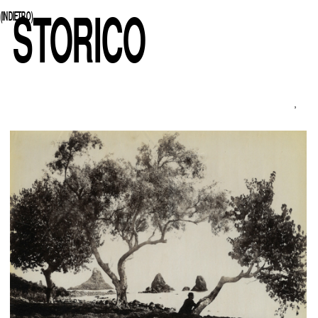
STORICO
(INDIETRO)
,