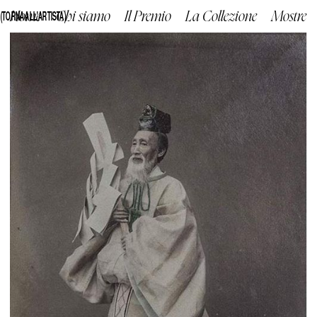
(TORNA ALL'ARTISTA)
Home
Chi siamo
Il Premio
La Collezione
Mostre